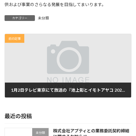
供および事業のさらなる発展を目指してまいります。
未分類
カテゴリー
前の記事
1月2日テレビ東京にて放送の『池上彰とイモトアヤコ 2026年はこうなる！』に出演しました
2026年1月8日
最近の投稿
株式会社アプティとの業務委託契約締結
未分類