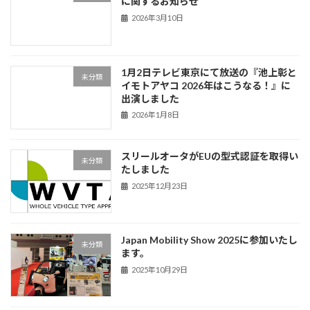
に関するお知らせ
2026年3月10日
1月2日テレビ東京にて放送の『池上彰と
未分類
イモトアヤコ 2026年はこうなる！』に
出演しました
2026年1月8日
スリールオータがEUの型式認証を取得い
未分類
たしました
2025年12月23日
Japan Mobility Show 2025に参加いたし
未分類
ます。
2025年10月29日